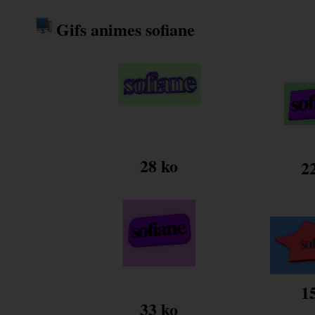
Gifs animes sofiane
28 ko
2
1
33 ko