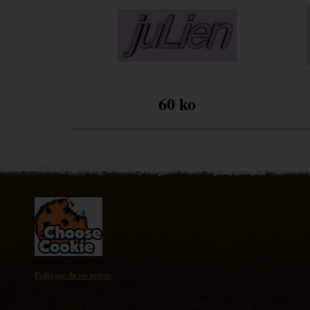
60 ko
Politique de vie privee