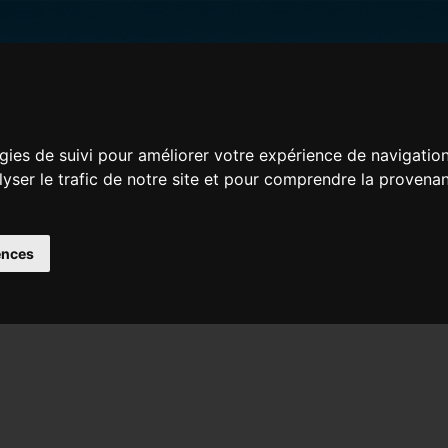
gies de suivi pour améliorer votre expérience de navigatio
alyser le trafic de notre site et pour comprendre la provena
ences
Home
Pren