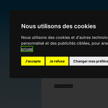
Nous utilisons des cookies
01 gifs
Nous utilisons des cookies et d'autres technolo
personnalisé et des publicités ciblées, pour an
privee
J'accepte
Je refuse
Changer mes préfér