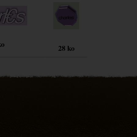
ko
28 ko