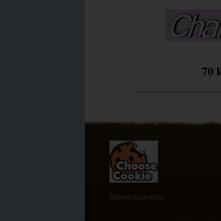
70 
Politique de vie privee