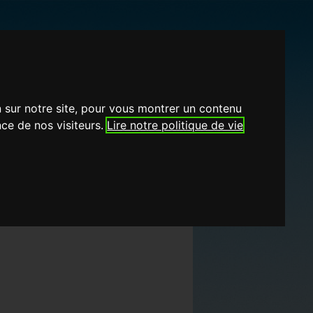
n sur notre site, pour vous montrer un contenu
nce de nos visiteurs.
Lire notre politique de vie
om mec
Prenom fille